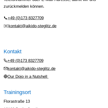
zurückmelden können.
📞
+49 (0)173 8327709
✉️
kontakt@aikido-steglitz.de
Kontakt
+49 (0)173 8327709
kontakt@aikido-steglitz.de
Our Dojo in a Nutshell
Trainingsort
Florastraße 13