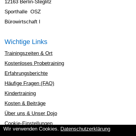
12163 Berlin-Steglitz
Sporthalle OSZ
Bürowirtschaft I
Wichtige Links
Trainingszeiten & Ort
Kostenloses Probetraining
Erfahrungsberichte
Häufige Fragen (FAQ)
Kindertraining
Kosten & Beiträge
Über uns & Unser Dojo
Cookie-Einstellungen
Wir verwenden Cookies.
Datenschutzerklärung