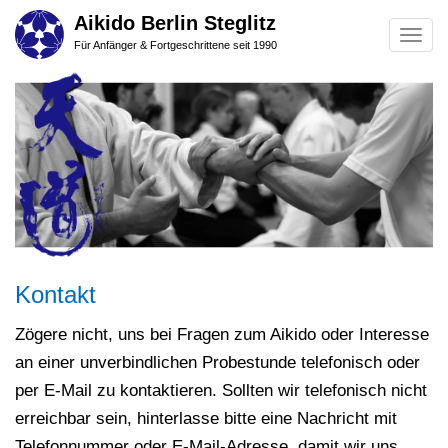
Skip
Aikido Berlin Steglitz
Togg
to
Für Anfänger & Fortgeschrittene seit 1990
navig
main
content
Kontakt
Zögere nicht, uns bei Fragen zum Aikido oder Interesse
an einer unverbindlichen Probestunde telefonisch oder
per E-Mail zu kontaktieren. Sollten wir telefonisch nicht
erreichbar sein, hinterlasse bitte eine Nachricht mit
Telefonnummer oder E-Mail-Adresse, damit wir uns